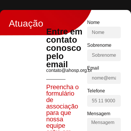
Atuação
Nome
Entre em
contato
Sobrenome
conosco
pelo
email
Email
contato@ahosp.org.br
Preencha o
Telefone
formulário
de
associação
para que
Mensagem
nossa
equipe