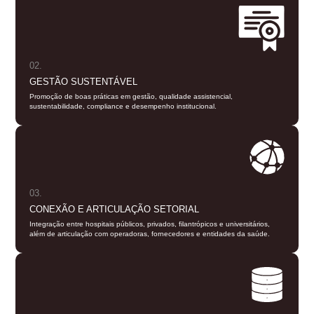
02.
GESTÃO SUSTENTÁVEL
Promoção de boas práticas em gestão, qualidade assistencial,
sustentabilidade, compliance e desempenho institucional.
03.
CONEXÃO E ARTICULAÇÃO SETORIAL
Integração entre hospitais públicos, privados, filantrópicos e universitários,
além de articulação com operadoras, fornecedores e entidades da saúde.