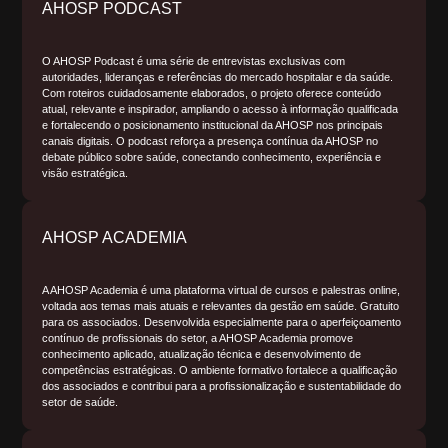
AHOSP PODCAST
O AHOSP Podcast é uma série de entrevistas exclusivas com
autoridades, lideranças e referências do mercado hospitalar e da saúde.
Com roteiros cuidadosamente elaborados, o projeto oferece conteúdo
atual, relevante e inspirador, ampliando o acesso à informação qualificada
e fortalecendo o posicionamento institucional da AHOSP nos principais
canais digitais. O podcast reforça a presença contínua da AHOSP no
debate público sobre saúde, conectando conhecimento, experiência e
visão estratégica.
AHOSP ACADEMIA
A AHOSP Academia é uma plataforma virtual de cursos e palestras online,
voltada aos temas mais atuais e relevantes da gestão em saúde. Gratuito
para os associados. Desenvolvida especialmente para o aperfeiçoamento
contínuo de profissionais do setor, a AHOSP Academia promove
conhecimento aplicado, atualização técnica e desenvolvimento de
competências estratégicas. O ambiente formativo fortalece a qualificação
dos associados e contribui para a profissionalização e sustentabilidade do
setor de saúde.