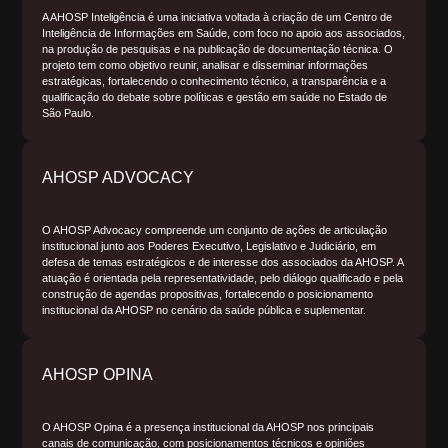
A AHOSP Inteligência é uma iniciativa voltada à criação de um Centro de
Inteligência de Informações em Saúde, com foco no apoio aos associados,
na produção de pesquisas e na publicação de documentação técnica. O
projeto tem como objetivo reunir, analisar e disseminar informações
estratégicas, fortalecendo o conhecimento técnico, a transparência e a
qualificação do debate sobre políticas e gestão em saúde no Estado de
São Paulo.
AHOSP ADVOCACY
O AHOSP Advocacy compreende um conjunto de ações de articulação
institucional junto aos Poderes Executivo, Legislativo e Judiciário, em
defesa de temas estratégicos e de interesse dos associados da AHOSP. A
atuação é orientada pela representatividade, pelo diálogo qualificado e pela
construção de agendas propositivas, fortalecendo o posicionamento
institucional da AHOSP no cenário da saúde pública e suplementar.
AHOSP OPINA
O AHOSP Opina é a presença institucional da AHOSP nos principais
canais de comunicação, com posicionamentos técnicos e opiniões