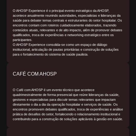
O AHOSP Experience é o principal evento estratégico da AHOSP,
acontece anualmente reunindo autoridades, especialistas e lideranças da
saúde para debater temas centrais e estruturantes do setor hospitalar. Os
encontros contam com roteiros cuidadosamente elaborados, trazendo
conteúdos atuais, relevantes e de alto impacto, além de promover debates
qualificados, troca de experiências e networking estratégico entre os
participantes.
O AHOSP Experience consolida-se como um espaço de diálogo
institucional, articulação de pautas prioritárias e construção de soluções
para o fortalecimento do sistema de saúde paulista.
CAFÉ COM AHOSP
O Café com AHOSP é um evento técnico que acontece
quadrimestralmente de forma presencial que reúne lideranças da saúde,
gestores e especialistas para discutir temas relevantes que impactam
diretamente o dia a dia da operação hospitalar e serviços de saúde. Os
encontros promovem debates qualificados, troca de experiências e análise
prática de desafios do setor, fortalecendo o relacionamento institucional e
contribuindo para a construção de soluções aplicáveis à gestão em saúde.