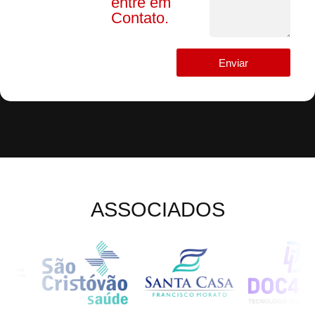
entre em
Contato.
Enviar
ASSOCIADOS