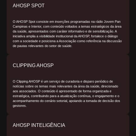
AHOSP SPOT
O AHOSP Spot consiste em inserções programadas na rádio Jovem Pan
Campinas e Interior, com conteúdo voltados a temas estratégicos da área
da saúde, apresentados com caráter informativo e de sensibilização. A
iniciativa amplia a visibilidade institucional da AHOSP, fortalece o diálogo
com a sociedade e posiciona a Associação como referência na discussão
de pautas relevantes do setor de saúde.
CLIPPING AHOSP
O Clipping AHOSP é um serviço de curadoria e disparo periódico de
notícias sobre os temas mais relevantes da área da saúde, direcionado
aos associados. O conteúdo é apresentado de forma organizada e
estratégica, contribuindo para a atualização contínua, o engajamento e o
acompanhamento do cenário setorial, apoiando a tomada de decisão dos
gestores.
AHOSP INTELIGÊNCIA