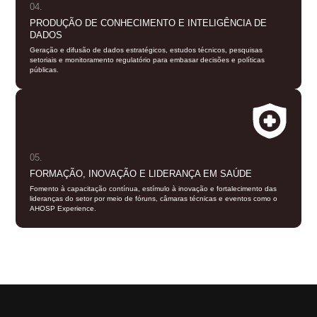
04.
PRODUÇÃO DE CONHECIMENTO E INTELIGÊNCIA DE
DADOS
Geração e difusão de dados estratégicos, estudos técnicos, pesquisas
setoriais e monitoramento regulatório para embasar decisões e políticas
públicas.
05.
FORMAÇÃO, INOVAÇÃO E LIDERANÇA EM SAÚDE
Fomento à capacitação contínua, estímulo à inovação e fortalecimento das
lideranças do setor por meio de fóruns, câmaras técnicas e eventos como o
AHOSP Experience.