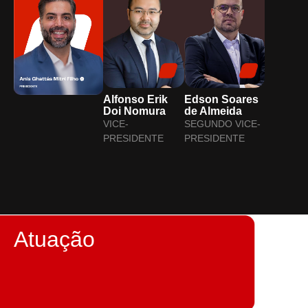
Alfonso Erik
Edson Soares
Doi Nomura
de Almeida
VICE-
SEGUNDO VICE-
PRESIDENTE
PRESIDENTE
Atuação