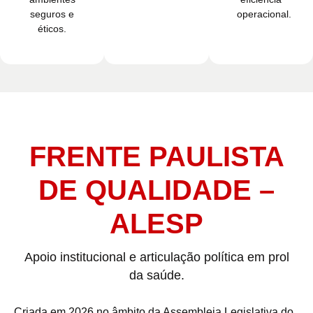
seguros e
operacional.
éticos.
FRENTE PAULISTA
DE QUALIDADE –
ALESP
Apoio institucional e articulação política em prol
da saúde.
Criada em 2026
no âmbito da Assembleia Legislativa do