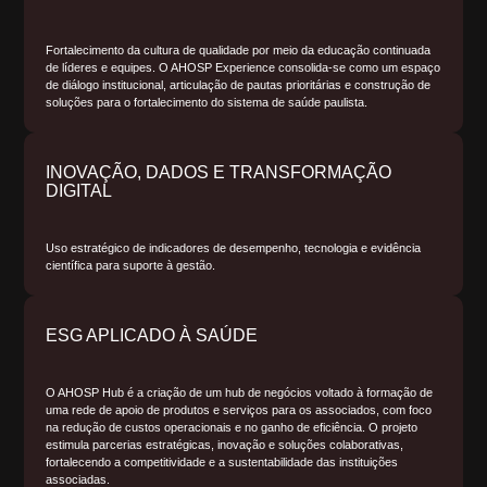
Fortalecimento da cultura de qualidade por meio da educação continuada
de líderes e equipes. O AHOSP Experience consolida-se como um espaço
de diálogo institucional, articulação de pautas prioritárias e construção de
soluções para o fortalecimento do sistema de saúde paulista.
INOVAÇÃO, DADOS E TRANSFORMAÇÃO
DIGITAL
Uso estratégico de indicadores de desempenho, tecnologia e evidência
científica para suporte à gestão.
ESG APLICADO À SAÚDE
O AHOSP Hub é a criação de um hub de negócios voltado à formação de
uma rede de apoio de produtos e serviços para os associados, com foco
na redução de custos operacionais e no ganho de eficiência. O projeto
estimula parcerias estratégicas, inovação e soluções colaborativas,
fortalecendo a competitividade e a sustentabilidade das instituições
associadas.