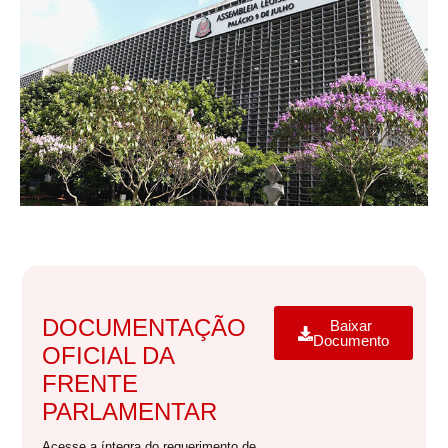
DOCUMENTAÇÃO
Baixar
Documento
OFICIAL DA
FRENTE
PARLAMENTAR
Acesse a íntegra do requerimento de