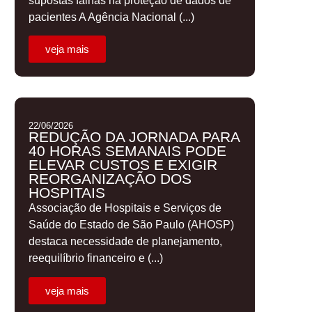
supostas falhas na proteção de dados de
pacientes A Agência Nacional (...)
veja mais
22/06/2026
REDUÇÃO DA JORNADA PARA
40 HORAS SEMANAIS PODE
ELEVAR CUSTOS E EXIGIR
REORGANIZAÇÃO DOS
HOSPITAIS
Associação de Hospitais e Serviços de
Saúde do Estado de São Paulo (AHOSP)
destaca necessidade de planejamento,
reequilíbrio financeiro e (...)
veja mais