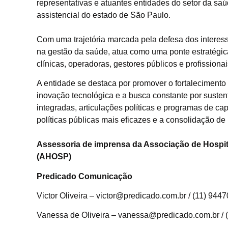
representativas e atuantes entidades do setor da sa
assistencial do estado de São Paulo.
Com uma trajetória marcada pela defesa dos interes
na gestão da saúde, atua como uma ponte estratégica
clínicas, operadoras, gestores públicos e profissionai
A entidade se destaca por promover o fortalecimento 
inovação tecnológica e a busca constante por sustent
integradas, articulações políticas e programas de 
políticas públicas mais eficazes e a consolidação de
Assessoria de imprensa da Associação de Hospit
(AHOSP)
Predicado Comunicação
Victor Oliveira – victor@predicado.com.br / (11) 94
Vanessa de Oliveira – vanessa@predicado.com.br /