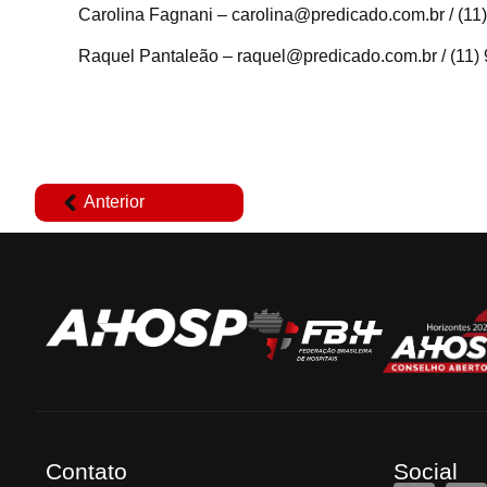
Carolina Fagnani – carolina@predicado.com.br / (1
Raquel Pantaleão – raquel@predicado.com.br / (11
Anterior
Contato
Social