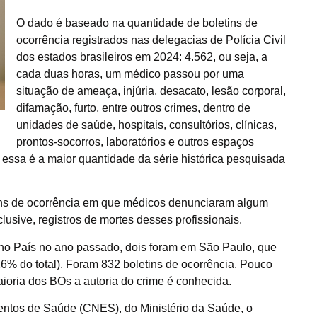
O dado é baseado na quantidade de boletins de
ocorrência registrados nas delegacias de Polícia Civil
dos estados brasileiros em 2024: 4.562, ou seja, a
cada duas horas, um médico passou por uma
situação de ameaça, injúria, desacato, lesão corporal,
difamação, furto, entre outros crimes, dentro de
unidades de saúde, hospitais, consultórios, clínicas,
prontos-socorros, laboratórios e outros espaços
essa é a maior quantidade da série histórica pesquisada
ins de ocorrência em que médicos denunciaram algum
lusive, registros de mortes desses profissionais.
 no País no ano passado, dois foram em São Paulo, que
26% do total). Foram 832 boletins de ocorrência. Pouco
aioria dos BOs a autoria do crime é conhecida.
ntos de Saúde (CNES), do Ministério da Saúde, o