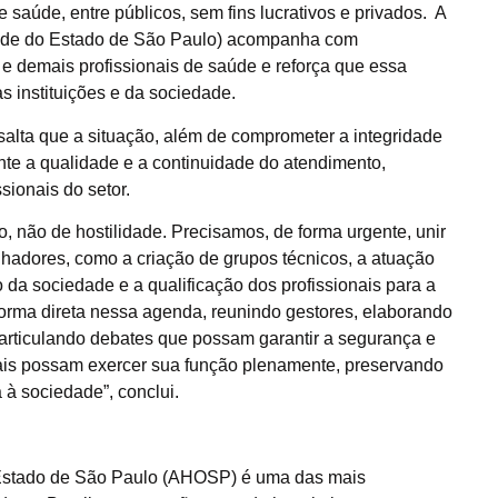
saúde, entre públicos, sem fins lucrativos e privados. A
úde do Estado de São Paulo) acompanha com
e demais profissionais de saúde e reforça que essa
s instituições e da sociedade.
ssalta que a situação, além de comprometer a integridade
nte a qualidade e a continuidade do atendimento,
sionais do setor.
 não de hostilidade. Precisamos, de forma urgente, unir
alhadores, como a criação de grupos técnicos, a atuação
o da sociedade e a qualificação dos profissionais para a
forma direta nessa agenda, reunindo gestores, elaborando
articulando debates que possam garantir a segurança e
nais possam exercer sua função plenamente, preservando
 à sociedade”, conclui.
 Estado de São Paulo (AHOSP) é uma das mais