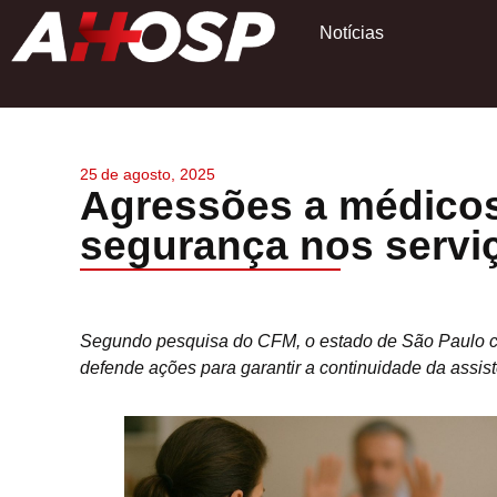
Notícias
25
de
agosto, 2025
Agressões a médicos
segurança nos servi
Segundo pesquisa do CFM, o estado de São Paulo c
defende ações para garantir a continuidade da assis