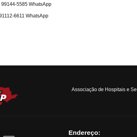
1) 99144-5585 WhatsApp
) 91112-6611 WhatsApp
Associação de Hospitais e S
Endereço: