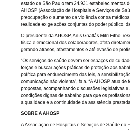
estado de São Paulo tem 24.931 estabelecimentos de 
AHOSP (Associação de Hospitais e Serviços de Sa
preocupação o aumento da violência contra médicos 
realidade exige ações conjuntas do poder público, da
O presidente da AHOSP, Anis Ghattás Mitri Filho, re
física e emocional dos colaboradores, afeta diretame
gerando atrasos, afastamentos e até evasão de profis
“Os serviços de saúde devem ser espaços de cuidado,
forças e buscar ações práticas de proteção aos trab
política para endurecimento das leis, a sensibilizaçã
comunicação não violenta”, fala. “A AHOSP atua de 
propostas, acompanhando discussões legislativas e 
condições dignas de trabalho para que os profissio
a qualidade e a continuidade da assistência prestada
SOBRE A AHOSP
A Associação de Hospitais e Serviços de Saúde do