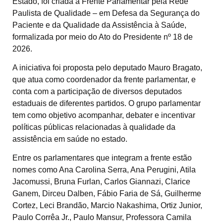
Estado, foi criada a Frente Parlamentar pela Rede
Paulista de Qualidade – em Defesa da Segurança do
Paciente e da Qualidade da Assistência à Saúde,
formalizada por meio do Ato do Presidente nº 18 de
2026.
A iniciativa foi proposta pelo deputado Mauro Bragato,
que atua como coordenador da frente parlamentar, e
conta com a participação de diversos deputados
estaduais de diferentes partidos. O grupo parlamentar
tem como objetivo acompanhar, debater e incentivar
políticas públicas relacionadas à qualidade da
assistência em saúde no estado.
Entre os parlamentares que integram a frente estão
nomes como Ana Carolina Serra, Ana Perugini, Atila
Jacomussi, Bruna Furlan, Carlos Giannazi, Clarice
Ganem, Dirceu Dalben, Fábio Faria de Sá, Guilherme
Cortez, Leci Brandão, Marcio Nakashima, Ortiz Junior,
Paulo Corrêa Jr., Paulo Mansur, Professora Camila