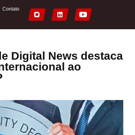
Contato
de Digital News destaca
internacional ao
P