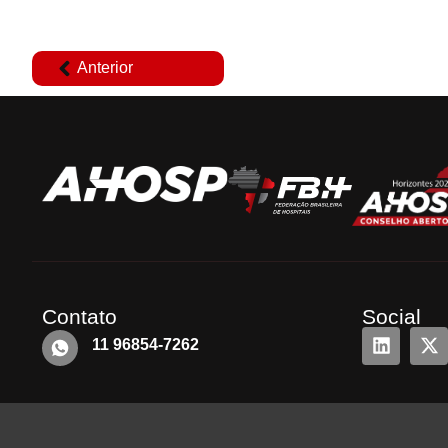
Anterior
Contato
Social
11 96854-7262