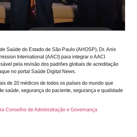
s de Saúde do Estado de São Paulo (AHOSP), Dr. Anis
mission International (AACI) para integrar o AACI
sável pela revisão dos padrões globais de acreditação
taque no portal Saúde Digital News.
mais de 20 médicos de todos os países do mundo que
de saúde, segurança do paciente, segurança e qualidade
ra Conselho de Administração e Governança