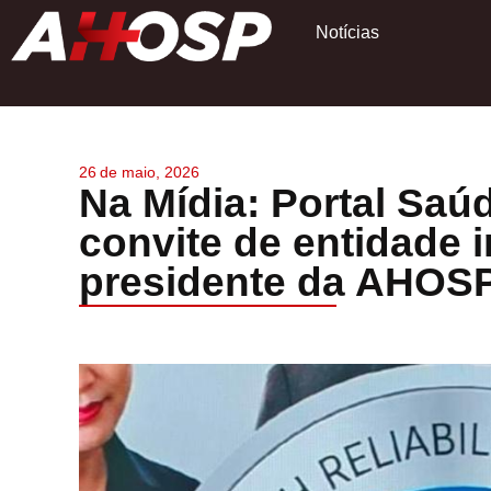
Notícias
26
de
maio, 2026
Na Mídia: Portal Saú
convite de entidade 
presidente da AHOS