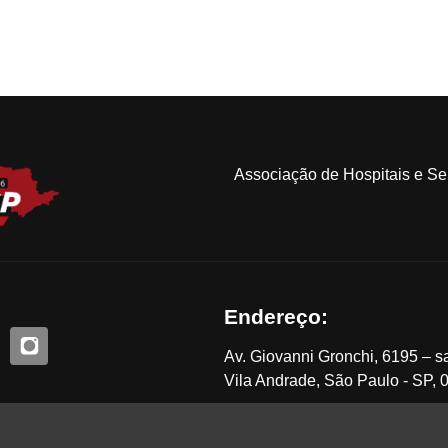
Associação de Hospitais e S
Endereço:
Av. Giovanni Gronchi, 6195 – s
Vila Andrade, São Paulo - SP,