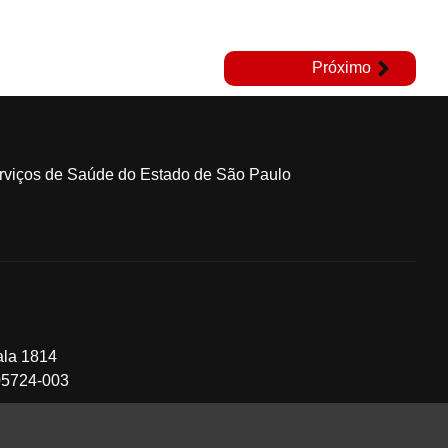
Próximo
erviços de Saúde do Estado de São Paulo
ala 1814
 05724-003