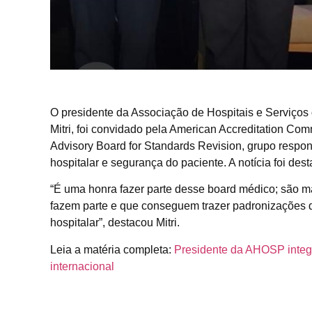
O presidente da Associação de Hospitais e Serviço
Mitri, foi convidado pela American Accreditation Com
Advisory Board for Standards Revision, grupo respon
hospitalar e segurança do paciente. A notícia foi des
“É uma honra fazer parte desse board médico; são 
fazem parte e que conseguem trazer padronizações 
hospitalar”, destacou Mitri.
Leia a matéria completa:
Presidente da AHOSP integ
internacional