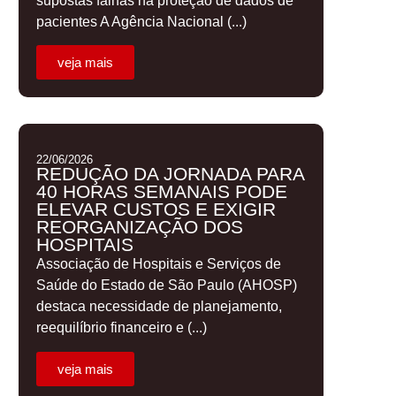
supostas falhas na proteção de dados de
pacientes A Agência Nacional (...)
veja mais
22/06/2026
REDUÇÃO DA JORNADA PARA
40 HORAS SEMANAIS PODE
ELEVAR CUSTOS E EXIGIR
REORGANIZAÇÃO DOS
HOSPITAIS
Associação de Hospitais e Serviços de
Saúde do Estado de São Paulo (AHOSP)
destaca necessidade de planejamento,
reequilíbrio financeiro e (...)
veja mais