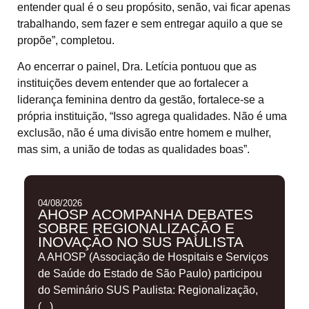
entender qual é o seu propósito, senão, vai ficar apenas
trabalhando, sem fazer e sem entregar aquilo a que se
propõe”, completou.
Ao encerrar o painel, Dra. Letícia pontuou que as
instituições devem entender que ao fortalecer a
liderança feminina dentro da gestão, fortalece-se a
própria instituição, “Isso agrega qualidades. Não é uma
exclusão, não é uma divisão entre homem e mulher,
mas sim, a união de todas as qualidades boas”.
04/08/2026
AHOSP ACOMPANHA DEBATES
SOBRE REGIONALIZAÇÃO E
INOVAÇÃO NO SUS PAULISTA
A AHOSP (Associação de Hospitais e Serviços
de Saúde do Estado de São Paulo) participou
do Seminário SUS Paulista: Regionalização,
(...)