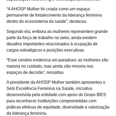
“A AHOSP Mulher foi criada como um espaço
permanente de fortalecimento da liderança feminina
dentro do ecossistema da saúde”, destacou.
Segundo ela, embora as mulheres representem grande
parte da força de trabalho no setor, ainda existem
desafios importantes relacionados à ocupação de
cargos estratégicos e posições executivas.
“Esse cenário evidencia um paradoxo: as mulheres são
maioria no cuidado, mas ainda são minoria nos
espaços de decisão”, ressaltou.
A presidente da AHOSP Mulher também apresentou o
Selo Excelência Feminina na Saúde, iniciativa
desenvolvida pela entidade com apoio do Grupo IBES
para reconhecer instituições comprometidas com
práticas efetivas de equidade, diversidade e valorização
da liderança feminina.