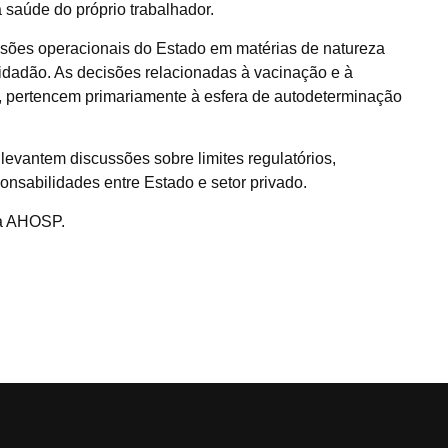
 saúde do próprio trabalhador.
sões operacionais do Estado em matérias de natureza
idadão. As decisões relacionadas à vacinação e à
, pertencem primariamente à esfera de autodeterminação
evantem discussões sobre limites regulatórios,
onsabilidades entre Estado e setor privado.
da AHOSP.