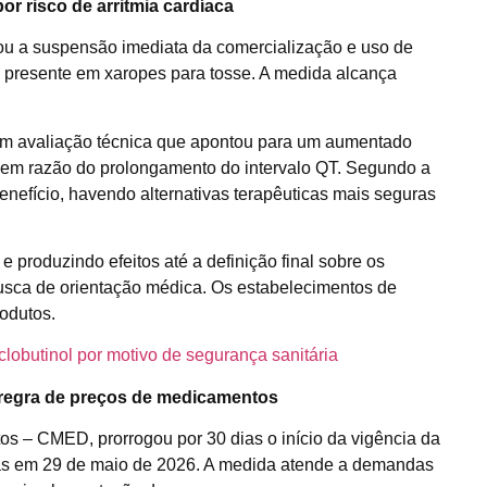
 risco de arritmia cardíaca
nou a suspensão imediata da comercialização e uso de
 presente em xaropes para tosse. A medida alcança
 em avaliação técnica que apontou para um aumentado
e em razão do prolongamento do intervalo QT. Segundo a
benefício, havendo alternativas terapêuticas mais seguras
 produzindo efeitos até a definição final sobre os
 busca de orientação médica. Os estabelecimentos de
odutos.
obutinol por motivo de segurança sanitária
 regra de preços de medicamentos
– CMED, prorrogou por 30 dias o início da vigência da
as em 29 de maio de 2026. A medida atende a demandas