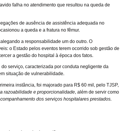
 havido falha no atendimento que resultou na queda de
alegações de ausência de assistência adequada no
asionou a queda e a fratura no fêmur.
 alegando a responsabilidade um do outro. O
eis: o Estado pelos eventos terem ocorrido sob gestão de
ercer a gestão do hospital à época dos fatos.
o do serviço, caracterizada por conduta negligente da
m situação de vulnerabilidade.
rimeira instância, foi majorado para R$ 60 mil, pelo TJSP,
da razoabilidade e proporcionalidade
, além de servir como
 acompanhamento dos serviços hospitalares prestados.