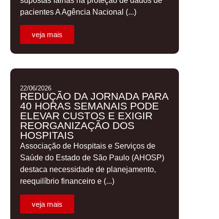
supostas falhas na proteção de dados de
pacientes A Agência Nacional (...)
veja mais
22/06/2026
REDUÇÃO DA JORNADA PARA
40 HORAS SEMANAIS PODE
ELEVAR CUSTOS E EXIGIR
REORGANIZAÇÃO DOS
HOSPITAIS
Associação de Hospitais e Serviços de
Saúde do Estado de São Paulo (AHOSP)
destaca necessidade de planejamento,
reequilíbrio financeiro e (...)
veja mais