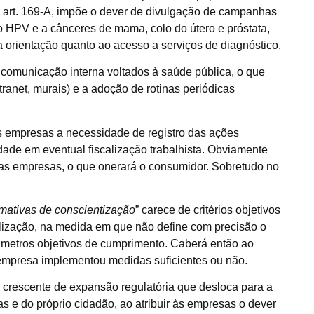
l art. 169-A, impõe o dever de divulgação de campanhas
o HPV e a cânceres de mama, colo do útero e próstata,
 orientação quanto ao acesso a serviços de diagnóstico.
e comunicação interna voltados à saúde pública, o que
intranet, murais) e a adoção de rotinas periódicas
 empresas a necessidade de registro das ações
de em eventual fiscalização trabalhista. Obviamente
 as empresas, o que onerará o consumidor. Sobretudo no
rmativas de conscientização
” carece de critérios objetivos
alização, na medida em que não define com precisão o
metros objetivos de cumprimento. Caberá então ao
a empresa implementou medidas suficientes ou não.
 crescente de expansão regulatória que desloca para a
cas e do próprio cidadão, ao atribuir às empresas o dever