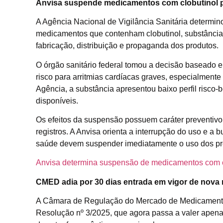
Anvisa suspende medicamentos com clobutinol por
A Agência Nacional de Vigilância Sanitária determi
medicamentos que contenham clobutinol, substância
fabricação, distribuição e propaganda dos produtos.
O órgão sanitário federal tomou a decisão baseado
risco para arritmias cardíacas graves, especialment
Agência, a substância apresentou baixo perfil risco-
disponíveis.
Os efeitos da suspensão possuem caráter preventivo e
registros. A Anvisa orienta a interrupção do uso e a
saúde devem suspender imediatamente o uso dos pr
Anvisa determina suspensão de medicamentos com cl
CMED adia por 30 dias entrada em vigor de nova
A Câmara de Regulação do Mercado de Medicamentos 
Resolução nº 3/2025, que agora passa a valer apen