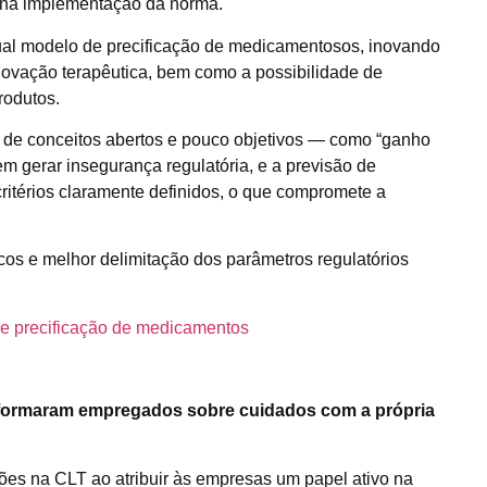
a na implementação da norma.
al modelo de precificação de medicamentosos, inovando
inovação terapêutica, bem como a possibilidade de
rodutos.
ção de conceitos abertos e pouco objetivos — como “ganho
m gerar insegurança regulatória, e a previsão de
ritérios claramente definidos, o que compromete a
os e melhor delimitação dos parâmetros regulatórios
e precificação de medicamentos
nformaram empregados sobre cuidados com a própria
ações na CLT ao atribuir às empresas um papel ativo na