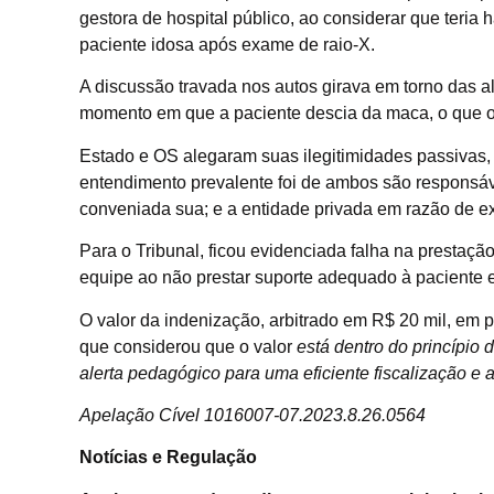
gestora de hospital público, ao considerar que teria
paciente idosa após exame de raio-X.
A discussão travada nos autos girava em torno das 
momento em que a paciente descia da maca, o que oc
Estado e OS alegaram suas ilegitimidades passivas,
entendimento prevalente foi de ambos são responsáv
conveniada sua; e a entidade privada em razão de ex
Para o Tribunal, ficou evidenciada falha na prestaçã
equipe ao não prestar suporte adequado à paciente e
O valor da indenização, arbitrado em R$ 20 mil, em p
que considerou que o valor
está dentro do princípio 
alerta pedagógico para uma eficiente fiscalização e
Apelação Cível 1016007-07.2023.8.26.0564
Notícias e Regulação