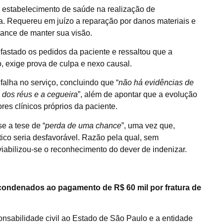
 estabelecimento de saúde na realização de
ca. Requereu em juízo a reparação por danos materiais e
ance de manter sua visão.
 fastado os pedidos da paciente e ressaltou que a
, exige prova de culpa e nexo causal.
falha no serviço, concluindo que “
não há evidências de
 dos réus e a cegueira
”, além de apontar que a evolução
es clínicos próprios da paciente.
e a tese de “
perda de uma chance
”, uma vez que,
ico seria desfavorável. Razão pela qual, sem
viabilizou-se o reconhecimento do dever de indenizar.
condenados ao pagamento de R$ 60 mil por fratura de
nsabilidade civil ao Estado de São Paulo e a entidade