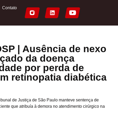
Contato
OSP | Ausência de nexo
nçado da doença
dade por perda de
m retinopatia diabética
Tribunal de Justiça de São Paulo manteve sentença de
ente que atribuía à demora no atendimento cirúrgico na