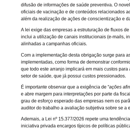
difusão de informações de saúde preventiva. O nove
oficiais de vacinação e de conteúdos relacionados a
além da realização de ações de conscientização e da
A lei exige das empresas a estruturação de fluxos d
inclui a utilização de canais institucionais (e-mails, 
alinhadas a campanhas oficiais.
Com a implementação desta obrigação surge para as
implementadas, como forma de demonstrar conformida
que todo este arranjo implicará em mais custos para
setor de saúde, que já possui custos pressionados.
É importante observar que a exigência de “
ações afi
e abre margem para interpretações por parte da fisc
grau de esforço esperado das empresas nem os parâ
auditor do trabalho a avaliação subjetiva sobre se 
Ademais, a Lei nº 15.377/2026 repete uma tendência
iniciativa privada encargos típicos de políticas públi