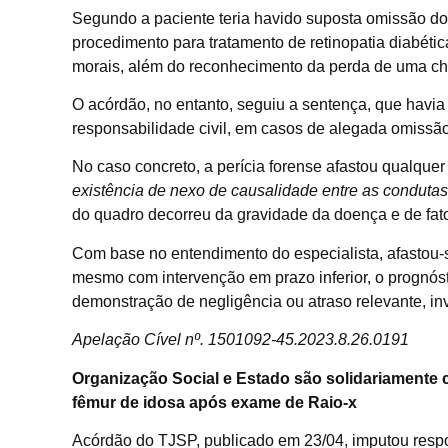
Segundo a paciente teria havido suposta omissão do
procedimento para tratamento de retinopatia diabéti
morais, além do reconhecimento da perda de uma ch
O acórdão, no entanto, seguiu a sentença, que havia
responsabilidade civil, em casos de alegada omissão
No caso concreto, a perícia forense afastou qualquer 
existência de nexo de causalidade entre as condutas
do quadro decorreu da gravidade da doença e de fator
Com base no entendimento do especialista, afastou-s
mesmo com intervenção em prazo inferior, o prognóst
demonstração de negligência ou atraso relevante, in
Apelação Cível nº. 1501092-45.2023.8.26.0191
Organização Social e Estado são solidariamente 
fêmur de idosa após exame de Raio-x
Acórdão do TJSP, publicado em 23/04, imputou respo